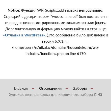
Notice
: Функция WP_Scripts::add вызвана
неправильно
.
Сценарий с дескриптором "woocommerce" был поставлен в
очередь с незарегистрированными зависимостями: jquery.
Дополнительную информацию можно найти на странице
«Отладка в WordPress»
. (Это сообщение было добавлено в
версии 6.9.1.) in
/home/users/n/nikalaz/domains/housedeko.ru/wp-
includes/functions.php
on line
6170
Главная
Ограждения
Заборы
Художественная ковка для кирпичного забора С-42