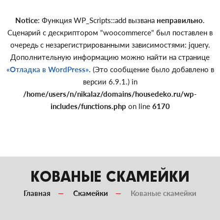
Notice
: Функция WP_Scripts::add вызвана
неправильно
.
Сценарий с дескриптором "woocommerce" был поставлен в
очередь с незарегистрированными зависимостями: jquery.
Дополнительную информацию можно найти на странице
«Отладка в WordPress»
. (Это сообщение было добавлено в
версии 6.9.1.) in
/home/users/n/nikalaz/domains/housedeko.ru/wp-
includes/functions.php
on line
6170
КОВАНЫЕ СКАМЕЙКИ
Главная
Скамейки
Кованые скамейки