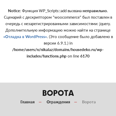
Notice
: Функция WP_Scripts::add вызвана
неправильно
.
Сценарий с дескриптором "woocommerce" был поставлен в
очередь с незарегистрированными зависимостями: jquery.
Дополнительную информацию можно найти на странице
«Отладка в WordPress»
. (Это сообщение было добавлено в
версии 6.9.1.) in
/home/users/n/nikalaz/domains/housedeko.ru/wp-
includes/functions.php
on line
6170
ВОРОТА
Главная
Ограждения
Ворота