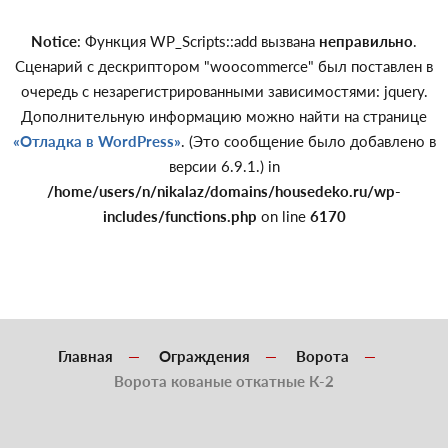
Notice
: Функция WP_Scripts::add вызвана
неправильно
.
Сценарий с дескриптором "woocommerce" был поставлен в
очередь с незарегистрированными зависимостями: jquery.
Дополнительную информацию можно найти на странице
«Отладка в WordPress»
. (Это сообщение было добавлено в
версии 6.9.1.) in
/home/users/n/nikalaz/domains/housedeko.ru/wp-
includes/functions.php
on line
6170
Главная
Ограждения
Ворота
Ворота кованые откатные К-2