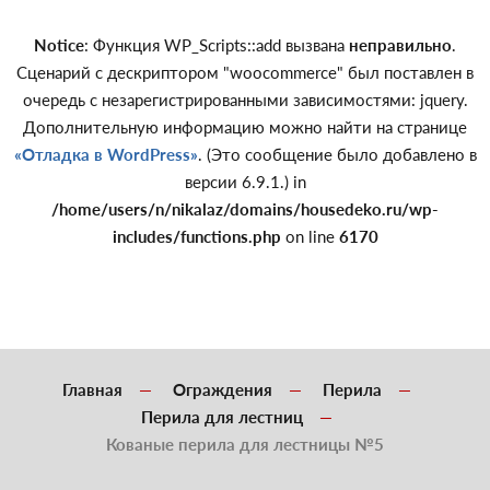
Notice
: Функция WP_Scripts::add вызвана
неправильно
.
Сценарий с дескриптором "woocommerce" был поставлен в
очередь с незарегистрированными зависимостями: jquery.
Дополнительную информацию можно найти на странице
«Отладка в WordPress»
. (Это сообщение было добавлено в
версии 6.9.1.) in
/home/users/n/nikalaz/domains/housedeko.ru/wp-
includes/functions.php
on line
6170
Главная
Ограждения
Перила
Перила для лестниц
Кованые перила для лестницы №5