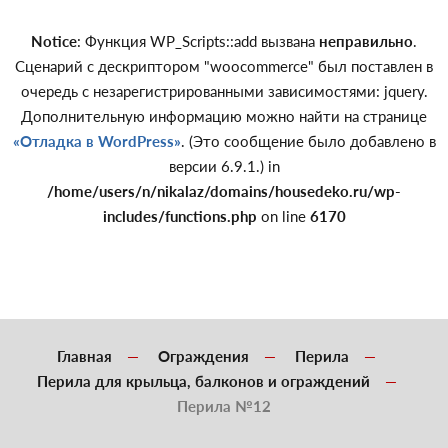
Notice
: Функция WP_Scripts::add вызвана
неправильно
.
Сценарий с дескриптором "woocommerce" был поставлен в
очередь с незарегистрированными зависимостями: jquery.
Дополнительную информацию можно найти на странице
«Отладка в WordPress»
. (Это сообщение было добавлено в
версии 6.9.1.) in
/home/users/n/nikalaz/domains/housedeko.ru/wp-
includes/functions.php
on line
6170
Главная
Ограждения
Перила
Перила для крыльца, балконов и ограждений
Перила №12