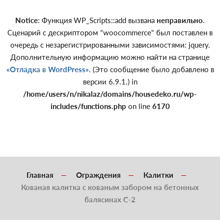
Notice
: Функция WP_Scripts::add вызвана
неправильно
.
Сценарий с дескриптором "woocommerce" был поставлен в
очередь с незарегистрированными зависимостями: jquery.
Дополнительную информацию можно найти на странице
«Отладка в WordPress»
. (Это сообщение было добавлено в
версии 6.9.1.) in
/home/users/n/nikalaz/domains/housedeko.ru/wp-
includes/functions.php
on line
6170
Главная
Ограждения
Калитки
Кованая калитка с кованым забором на бетонных
балясинах С-2