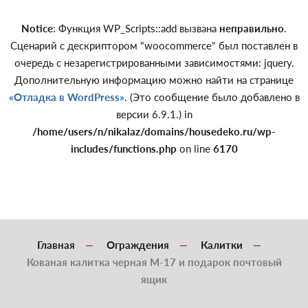
Notice
: Функция WP_Scripts::add вызвана
неправильно
.
Сценарий с дескриптором "woocommerce" был поставлен в
очередь с незарегистрированными зависимостями: jquery.
Дополнительную информацию можно найти на странице
«Отладка в WordPress»
. (Это сообщение было добавлено в
версии 6.9.1.) in
/home/users/n/nikalaz/domains/housedeko.ru/wp-
includes/functions.php
on line
6170
Главная
Ограждения
Калитки
Кованая калитка черная М-17 и подарок почтовый
ящик